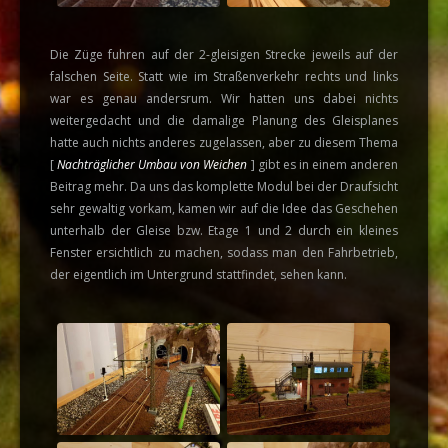
Die Züge fuhren auf der 2-gleisigen Strecke jeweils auf der
falschen Seite. Statt wie im Straßenverkehr rechts und links
war es genau andersrum. Wir hatten uns dabei nichts
weitergedacht und die damalige Planung des Gleisplanes
hatte auch nichts anderes zugelassen, aber zu diesem Thema
[
Nachträglicher Umbau von Weichen
] gibt es in einem anderen
Beitrag mehr. Da uns das komplette Modul bei der Draufsicht
sehr gewaltig vorkam, kamen wir auf die Idee das Geschehen
unterhalb der Gleise bzw. Etage 1 und 2 durch ein kleines
Fenster ersichtlich zu machen, sodass man den Fahrbetrieb,
der eigentlich im Untergrund stattfindet, sehen kann.