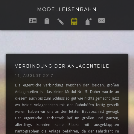
MODELLEISENBAHN
VERBINDUNG DER ANLAGENTEILE
11, AUGUST 2017
Die eigentliche Verbindung zwischen den beiden, großen
Anlagenteilen ist das kleine Modul Nr.: 5. Daher wurde an
diesem auch bis zum Schluss so gut wie nichts gemacht. Jetzt
wo beide Anlagenseiten mit den Bahnhöfen fertig gestellt
waren, haben wir uns an den letzten Bauabschnitt gewagt.
Der eigentliche Fahrbetrieb lief im großen und ganzen,
allerdings
konnten keine E-Loks mit ausgeklappten
Pantographen die Anlage befahren, da der Fahrdraht im