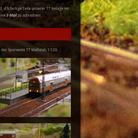
, d.h.fertige Teile unserer TT Anlage im
eine
E-Mail
zu schreiben!
in der Spurweite TT Maßstab 1:120.