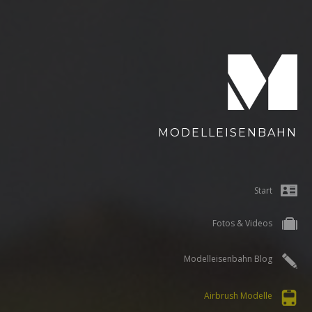
MODELLEISENBAHN
Start
Fotos & Videos
Modelleisenbahn Blog
Airbrush Modelle