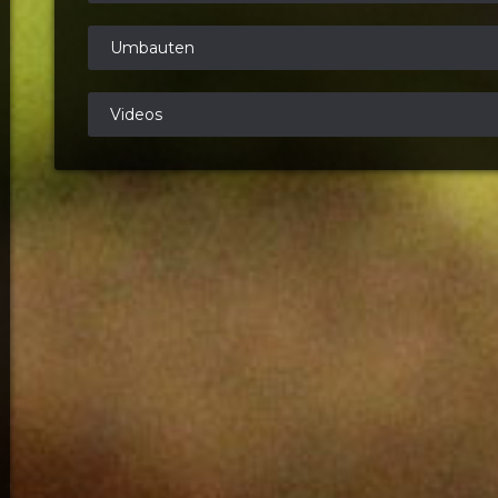
Umbauten
Videos