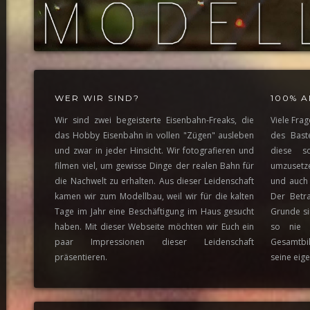
WER WIR SIND?
100% A
Wir sind zwei begeisterte Eisenbahn-Freaks, die
Viele Fra
das Hobby Eisenbahn in vollen "Zügen" ausleben
des Bast
und zwar in jeder Hinsicht. Wir fotografieren und
diese s
filmen viel, um gewisse Dinge der realen Bahn für
umzusetze
die Nachwelt zu erhalten. Aus dieser Leidenschaft
und auch 
kamen wir zum Modellbau, weil wir für die kalten
Der Betr
Tage im Jahr eine Beschäftigung im Haus gesucht
Grunde si
haben. Mit dieser Webseite möchten wir Euch ein
so nie 
paar Impressionen dieser Leidenschaft
Gesamtbil
präsentieren.
seine eig