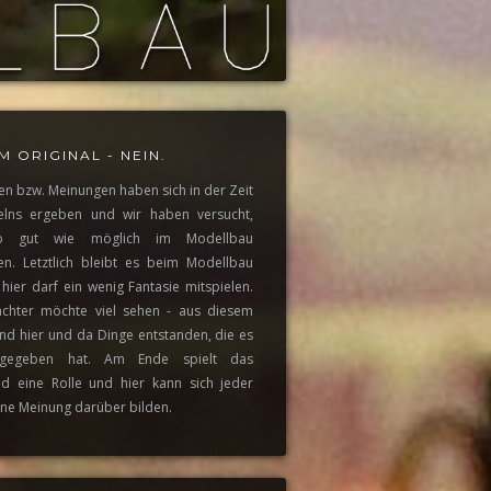
M ORIGINAL - NEIN.
gen bzw. Meinungen haben sich in der Zeit
elns ergeben und wir haben versucht,
o gut wie möglich im Modellbau
n. Letztlich bleibt es beim Modellbau
hier darf ein wenig Fantasie mitspielen.
achter möchte viel sehen - aus diesem
nd hier und da Dinge entstanden, die es
gegeben hat. Am Ende spielt das
d eine Rolle und hier kann sich jeder
ene Meinung darüber bilden.